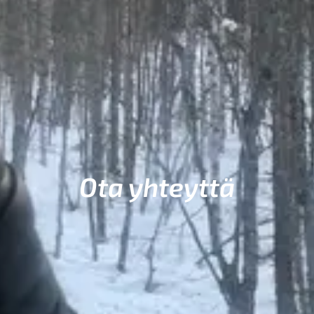
Ota yhteyttä