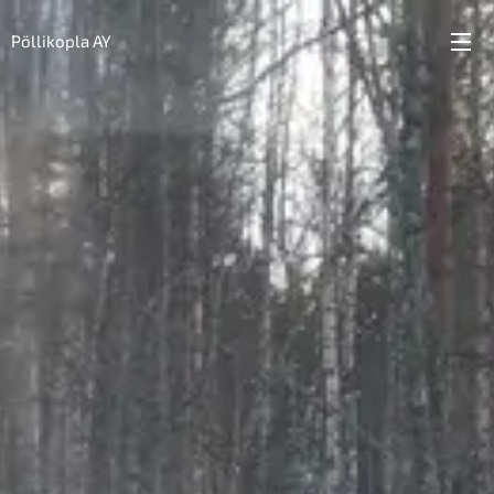
Pöllikopla AY